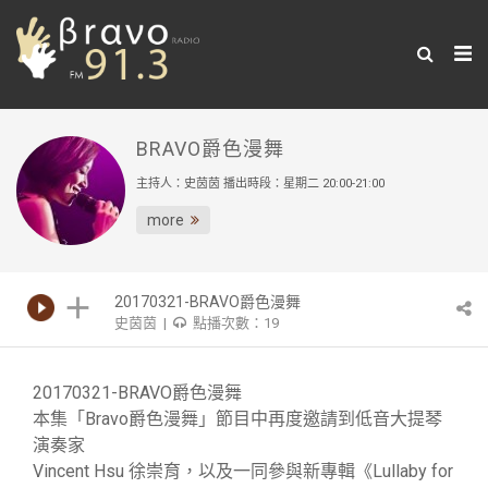
BRAVO爵色漫舞
主持人：史茵茵 播出時段：星期二 20:00-21:00
more
20170321-BRAVO爵色漫舞
史茵茵 |
點播次數：19
20170321-BRAVO爵色漫舞
本集「Bravo爵色漫舞」節目中再度邀請到低音大提琴
演奏家
Vincent Hsu 徐崇育，以及一同參與新專輯《Lullaby for