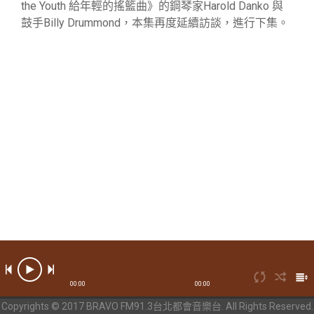
the Youth 給年輕的搖籃曲》的鋼琴家Harold Danko 與
鼓手Billy Drummond，本集再度延續訪談，進行下集。
00:00
00:00
Copyrights © 2017 BRAVO FM91.3台北都會音樂台. All Rights Reserved.