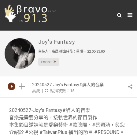
Joy's Fantasy
主持人：高晟 播出時段：星期一 22:00-23:00
more
20240527-Joy's Fantasy#醉人的音樂
高晟 |
點播次數：15
20240527-Joy's Fantasy#醉人的音樂
音樂是需要分享的，接軌世界的節目製作
本集節目邀請就是愛樂藝術 #歐聰陽、#蔡珮漪，與您
介紹於 #公視 #TaiwanPlus 播出的節目 #RESOUND。