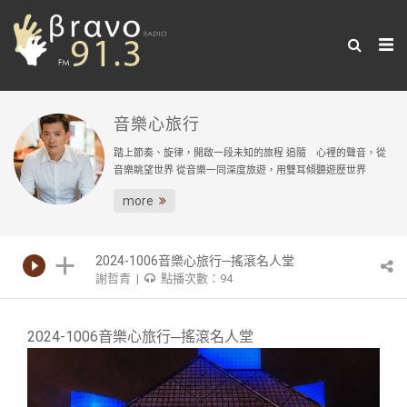
音樂心旅行
踏上節奏、旋律，開啟一段未知的旅程 追隨 心裡的聲音，從
音樂眺望世界 從音樂一同深度旅遊，用雙耳傾聽遊歷世界
more
2024-1006音樂心旅行─搖滾名人堂
謝哲青 |
點播次數：94
2024-1006音樂心旅行─搖滾名人堂