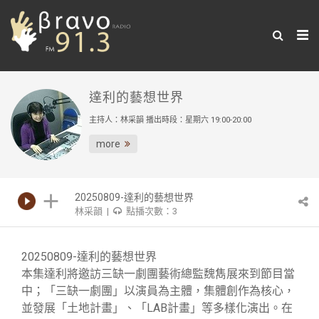
達利的藝想世界
主持人：林采韻 播出時段：星期六 19:00-20:00
more
20250809-達利的藝想世界
林采韻 |
點播次數：3
20250809-達利的藝想世界
本集達利將邀訪三缺一劇團藝術總監魏雋展來到節目當
中；「三缺一劇團」以演員為主體，集體創作為核心，
並發展「土地計畫」、「LAB計畫」等多樣化演出。在