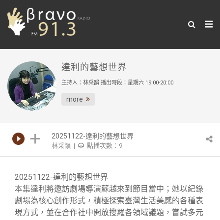
達利的藝想世界
主持人：林采韻 播出時段：星期六 19:00-20:00
more
20251122-達利的藝想世界
林采韻 |
點播次數：9
20251122-達利的藝想世界
本集達利將邀訪劇場導演蘇越來到節目當中；她以紀錄
劇場為核心創作形式，積極探索臺灣生活美感的各種表
現方式，並在合作社中開放搜羅各領域議題，嘗試多元