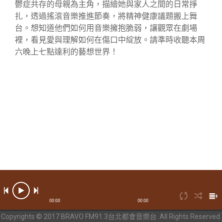
鬱症共存的母親為主角，描繪她與家人之間的日常掙
扎，透過搖滾音樂推進節奏，將精神健康議題搬上舞
台。想知道他們如何用音樂擁抱脆弱，讓觀眾在劇場
裡，看見愛與理解如何在傷口中綻放。請準時收聽本周
六晚上七點達利的藝想世界！
00:00
00:00
Copyrights © 2017 BRAVO FM91.3台北都會音樂台. All Rights Reserved.