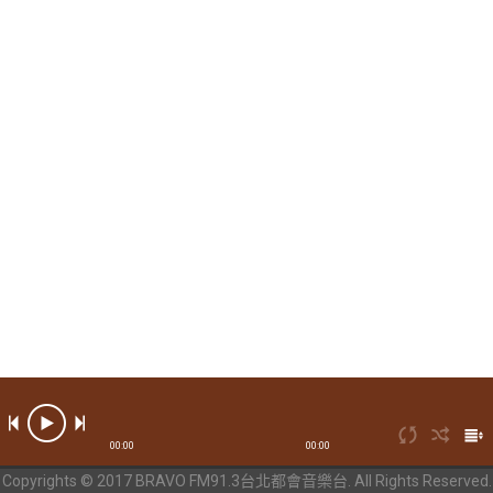
00:00
00:00
Copyrights © 2017 BRAVO FM91.3台北都會音樂台. All Rights Reserved.