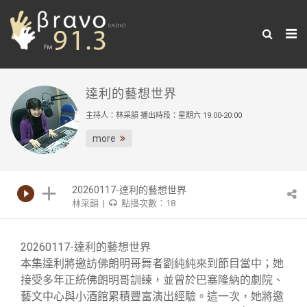
達利的藝想世界
主持人：林采韻 播出時段：星期六 19:00-20:00
more
20260117-達利的藝想世界
林采韻 |
點播次數：18
20260117-達利的藝想世界
本集達利將邀訪佛朗明哥舞者劉純純來到節目當中；她
接受多年正統佛朗明哥訓練，並曾於巴塞隆納的劇院、
藝文中心與小酒館累積豐富演出經驗。這一次，她將邀