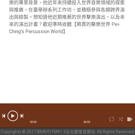
樂的專業背景，他近年來持續投入世界音樂領域的探索
與推廣，在臺舉辦系列工作坊，並積極參與各類跨界演
出與錄製。想知道他近期推薦的世界擊樂演出，以及未
來的演出計畫？歡迎準時收聽【珮菁的擊樂世界 Pei-
Ching's Percussion World】
00:00
00:00
Copyrights © 2017 BRAVO FM91.3台北都會音樂台. All Rights Reserved.