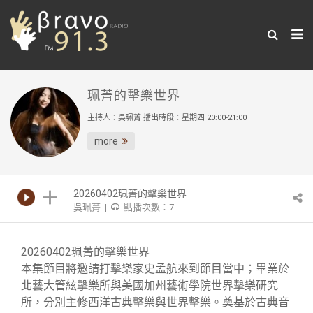
珮菁的擊樂世界
主持人：吳珮菁 播出時段：星期四 20:00-21:00
more
20260402珮菁的擊樂世界
吳珮菁 |
點播次數：7
20260402珮菁的擊樂世界
本集節目將邀請打擊樂家史孟航來到節目當中；畢業於
北藝大管絃擊樂所與美國加州藝術學院世界擊樂研究
所，分別主修西洋古典擊樂與世界擊樂。奠基於古典音