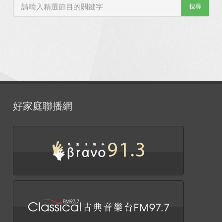
搜尋
好家庭聯播網