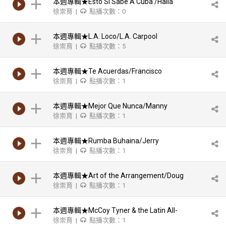
本週專輯★Esto Si Sabe A Cuba /Haila
徐崇育 |
點播次數：0
本週專輯★L.A. Loco/L.A. Carpool
徐崇育 |
點播次數：5
本週專輯★Te Acuerdas/Francisco
徐崇育 |
點播次數：1
Céspedes
本週專輯★Mejor Que Nunca/Manny
徐崇育 |
點播次數：1
Oquendo & Libre
本週專輯★Rumba Buhaina/Jerry
徐崇育 |
點播次數：1
Gonzalez & The Fort Apache Band
本週專輯★Art of the Arrangement/Doug
徐崇育 |
點播次數：1
Beavers
本週專輯★McCoy Tyner & the Latin All-
徐崇育 |
點播次數：1
Stars/McCoy Tyner