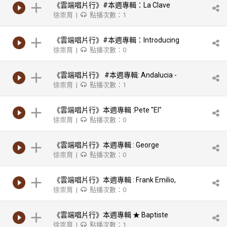
《雲端唱片行》#本週專輯：La Clave
徐崇育 |
點播次數：1
《雲端唱片行》#本週專輯：Introducing
徐崇育 |
點播次數：0
Ruben Gonzalez
《雲端唱片行》 #本週專輯: Andalucia -
徐崇育 |
點播次數：1
Ernesto Lecuona - The Ultimate
Collection: Lecuona Plays Lecuona
《雲端唱片行》本週專輯 :Pete "El"
徐崇育 |
點播次數：0
Rodriguez
《雲端唱片行》本週專輯 : George
徐崇育 |
點播次數：0
Shearing-Latin Lace/Latin Affair
《雲端唱片行》本週專輯 : Frank Emilio,
徐崇育 |
點播次數：0
Tata Guines-Grupo Cuban de Musica
Moderna
《雲端唱片行》本週專輯 ★ Baptiste
徐崇育 |
點播次數：1