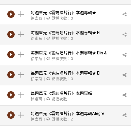
每週單元《雲端唱片行》本週專輯★
徐崇育 |
點播次數：0
Eliane Elians-Elian Elias Plays Jobim
每週單元《雲端唱片行》本週專輯★ El
徐崇育 |
點播次數：0
Gran Combo De Puerto Rico -Vol.1
每週單元《雲端唱片行》本週專輯★ Elis &
徐崇育 |
點播次數：0
Tom-Tome Jobim & Elis Regina
每週單元《雲端唱片行》本週專輯★ El
徐崇育 |
點播次數：0
Callejon De Los Rumberos
每週單元《雲端唱片行》本週專輯
徐崇育 |
點播次數：1
Chappottin Y Su Estrellas/ Canta:
Miguelito Cuni
每週單元《雲端唱片行》本週專輯Alegre
徐崇育 |
點播次數：2
All Stars-Te Invita