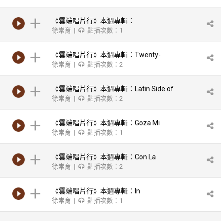
《雲端唱片行》本週專輯：
徐崇育 |
點播次數：1
Authority/Patato and His Latin
Percussion Friends
《雲端唱片行》本週專輯：Twenty-
徐崇育 |
點播次數：2
Two/Luis Perdomo And Controlling Ear
Unit
《雲端唱片行》本週專輯：Latin Side of
徐崇育 |
點播次數：2
Wayne
《雲端唱片行》本週專輯：Goza Mi
徐崇育 |
點播次數：1
Timbal/Tito Puente
《雲端唱片行》本週專輯：Con La
徐崇育 |
點播次數：2
Conciencia Tranquila/Paulito F.G.
《雲端唱片行》本週專輯：In
徐崇育 |
點播次數：1
Montreal/Charlie Haden & Egberto
Gismonti