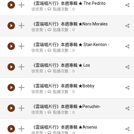
《雲端唱片行》本週專輯 ★ The Pedrito
徐崇育 |
點播次數：0
Martinez Group-The Pedrito Martinez
Group
《雲端唱片行》本週專輯 ★Noro Morales
徐崇育 |
點播次數：0
- His Piano And Rhythm
《雲端唱片行》本週專輯 ★ Stan Kenton -
徐崇育 |
點播次數：0
Cuban Fire
《雲端唱片行》本週專輯 ★ Los
徐崇育 |
點播次數：0
Guaracheros De Oriente - Antologia
《雲端唱片行》本週專輯 ★Bobby
徐崇育 |
點播次數：0
Valentine-25 Aniversario Del Rey Del Bajo
《雲端唱片行》本週專輯 ★Peruchin-
徐崇育 |
點播次數：0
Peruchin El Marques Del Marfil
《雲端唱片行》本週專輯 ★Arsenio
徐崇育 |
點播次數：0