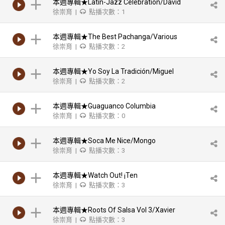
本週專輯★Latin-Jazz Celebration/David
徐崇育 |
點播次數：1
Amram
本週專輯★The Best Pachanga/Various
徐崇育 |
點播次數：2
Artists
本週專輯★Yo Soy La Tradición/Miguel
徐崇育 |
點播次數：2
Zenón Feat. Spektral Quartet
本週專輯★Guaguanco Columbia
徐崇育 |
點播次數：0
Yambu/Los Muñequitos de Matanzas
本週專輯★Soca Me Nice/Mongo
徐崇育 |
點播次數：3
Santamaría
本週專輯★Watch Out! ¡Ten
徐崇育 |
點播次數：3
Cuidao!/Mambo Legends Orchestra
本週專輯★Roots Of Salsa Vol 3/Xavier
徐崇育 |
點播次數：3
Cougat & His Orchestra