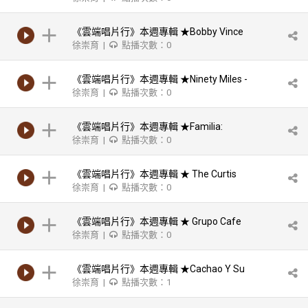
Rodriguez - Montuneando
《雲端唱片行》本週專輯 ★Bobby Vince
徐崇育 |
點播次數：0
Paunetto & The CTM Band With Guest
《雲端唱片行》本週專輯 ★Ninety Miles -
徐崇育 |
點播次數：0
Stefon Harris, David Sanchez, Christian
Scott
《雲端唱片行》本週專輯 ★Familia:
徐崇育 |
點播次數：0
Tribute to Bebo & Chico
《雲端唱片行》本週專輯 ★ The Curtis
徐崇育 |
點播次數：0
Brothers-Completion of Proof
《雲端唱片行》本週專輯 ★ Grupo Cafe
徐崇育 |
點播次數：0
Nostalgia-Live
《雲端唱片行》本週專輯 ★Cachao Y Su
徐崇育 |
點播次數：1
Ritmo Caliente-Descargas