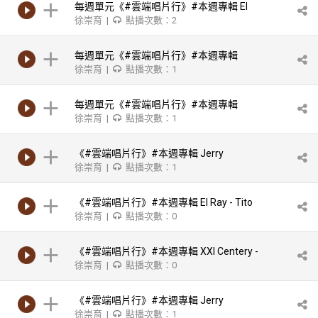
每週單元《#雲端唱片行》#本週專輯 El
徐崇育 |
點播次數：2
Viaje-Harold Lopez-Nussa/El Viaje
每週單元《#雲端唱片行》#本週專輯
徐崇育 |
點播次數：1
Victor Mendoza / Black Bean Blues
每週單元《#雲端唱片行》#本週專輯
徐崇育 |
點播次數：1
Orquesta Cubana De Musica Moderna
《#雲端唱片行》#本週專輯 Jerry
徐崇育 |
點播次數：1
Gonzalez and the Fort Apache Band -
Rumba Buhaina
《#雲端唱片行》#本週專輯 El Ray - Tito
徐崇育 |
點播次數：0
Puente & His Latin Ensemble
《#雲端唱片行》#本週專輯 XXI Centery -
徐崇育 |
點播次數：0
Gonzalo Rubalcaba
《#雲端唱片行》#本週專輯 Jerry
徐崇育 |
點播次數：1