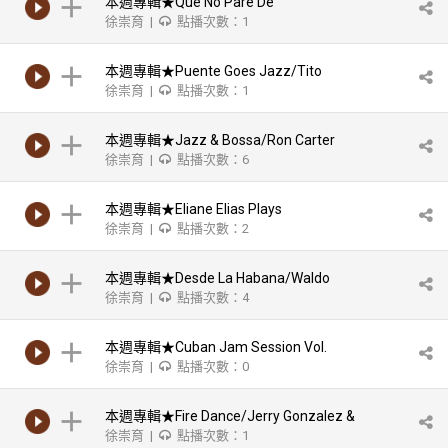
本週專輯★Que No Pare De
徐崇育 |
點播次數：1
Llover/Various Artists
本週專輯★Puente Goes Jazz/Tito
徐崇育 |
點播次數：1
Puente
本週專輯★Jazz & Bossa/Ron Carter
徐崇育 |
點播次數：6
本週專輯★Eliane Elias Plays
徐崇育 |
點播次數：2
Jobim/Eliane Elias
本週專輯★Desde La Habana/Waldo
徐崇育 |
點播次數：4
Mendoza
本週專輯★Cuban Jam Session Vol.
徐崇育 |
點播次數：0
I/Julio Gutierrez Y Su Orquesta
本週專輯★Fire Dance/Jerry Gonzalez &
徐崇育 |
點播次數：1
The Fort Apache Band