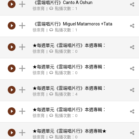
《雲端唱片行》Canto A Oshun
徐崇育 |
點播次數：1
No.1/Hermanos Arango
《雲端唱片行》Miguel Matamoros +Tata
徐崇育 |
點播次數：1
Guines And Cachaito Lopez O' Farill/Cuba
Musical N & D-Cuba Musical
★每週單元《雲端唱片行》本週專輯：
徐崇育 |
點播次數：0
Desde La Capital/Rumba Club
★每週單元《雲端唱片行》本週專輯：
徐崇育 |
點播次數：0
Desde La Capital/Rumba Club
★每週單元《雲端唱片行》本週專輯：
徐崇育 |
點播次數：4
Francisco Aguabella-Ochimini
★每週單元《雲端唱片行》本週專輯：
徐崇育 |
點播次數：0
Sabu Marinez-Sabus Jazz Espagnole
★每週單元《雲端唱片行》本週專輯★
徐崇育 |
點播次數：0
Eddie Palmieri-Azucar