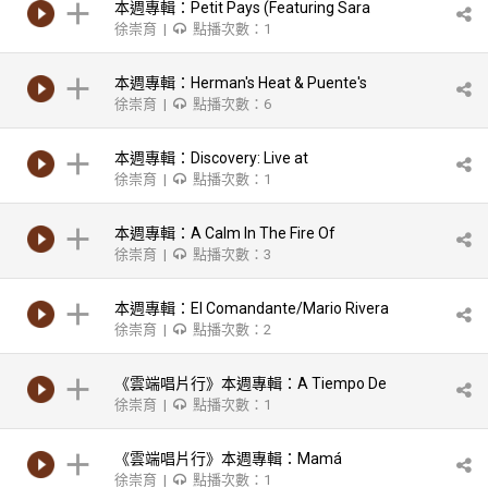
本週專輯：Petit Pays (Featuring Sara
徐崇育 |
點播次數：1
Tavares)
本週專輯：Herman's Heat & Puente's
徐崇育 |
點播次數：6
本週專輯：Discovery: Live at
徐崇育 |
點播次數：1
Montreux/Gonzalo Rubalcaba
本週專輯：A Calm In The Fire Of
徐崇育 |
點播次數：3
本週專輯：El Comandante/Mario Rivera
徐崇育 |
點播次數：2
《雲端唱片行》本週專輯：A Tiempo De
徐崇育 |
點播次數：1
Danzón/Frank
《雲端唱片行》本週專輯：Mamá
徐崇育 |
點播次數：1
Ina/Gastón Joya