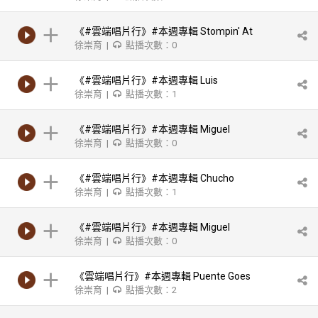
Gonzalez - Ya Yo Me Cure
《#雲端唱片行》#本週專輯 Stompin' At
徐崇育 |
點播次數：0
the Savoy / Cal Tjader-Black Hawk Nights
《#雲端唱片行》#本週專輯 Luis
徐崇育 |
點播次數：1
Perdomo - The "Infancia" Project
《#雲端唱片行》#本週專輯 Miguel
徐崇育 |
點播次數：0
Zenon-Alma Adentro: The Puerto Rican
Songbook
《#雲端唱片行》#本週專輯 Chucho
徐崇育 |
點播次數：1
Valdes: Religion of the Congo
《#雲端唱片行》#本週專輯 Miguel
徐崇育 |
點播次數：0
Zenon-Alma Adentro: The Puerto Rican
Songbook
《雲端唱片行》#本週專輯 Puente Goes
徐崇育 |
點播次數：2
Jazz