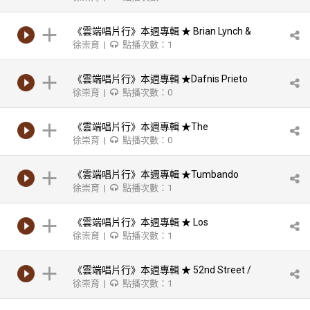
Trotignon & Yosvany Terry-Ancestral
Memories ★拉丁小辭典★ Timbales
《雲端唱片行》本週專輯 ★ Brian Lynch &
徐崇育 |
點播次數：1
Sphere of Influence-Conclave Vol. 2 ★拉
丁小辭典★ Songo
《雲端唱片行》本週專輯 ★Dafnis Prieto
徐崇育 |
點播次數：0
Big Band-Back To The Sunset
《雲端唱片行》本週專輯 ★The
徐崇育 |
點播次數：0
Legendary Los Van Van Vol 1
《雲端唱片行》本週專輯 ★Tumbando
徐崇育 |
點播次數：1
Cana/The Conga Kings
《雲端唱片行》本週專輯 ★ Los
徐崇育 |
點播次數：1
Munequito de Matanzas- Guaguanco
Columbia Yambu
《雲端唱片行》本週專輯 ★ 52nd Street /
徐崇育 |
點播次數：1
David Chesky - The Body Acoustic