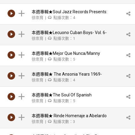
本週專輯★Soul Jazz Records Presents:
徐崇育 |
點播次數：4
Nu Yorica! Culture Clash in New York City:
Experiments in Latin Music 1970-77-Joe
本週專輯★Lecuono Cuban Boys- Vol. 6-
Bataan
徐崇育 |
點播次數：1
Lecuono Cuban Boys In V
本週專輯★Mejor Que Nunca/Manny
徐崇育 |
點播次數：5
Oquendo & Libre
本週專輯★ The Ansonia Years 1969-
徐崇育 |
點播次數：4
1971/Cortijo Y Su Combo, Kako Y Sus
本週專輯★The Soul Of Spanish
徐崇育 |
點播次數：5
本週專輯★ Rinde Homenaje a Abelardo
徐崇育 |
點播次數：3
Barroso