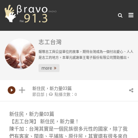
志工台灣
報導志工與公益單位的故事，期待台灣成為一個付出愛心、人人
是志工的地方。本單元感謝車王電子股份有限公司贊助播出。
more
新住民，新力量03篇
節目部 |
點播次數：0
新住民，新力量03篇
【志工台灣】 新住民，新力量！
陳千加：台灣其實是一個民族很多元性的國家，除了我
們有客家、閩南、平埔族、原住民，其實還有很多來自