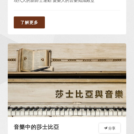
現代人的新爵士運動 愛樂人的音樂知識殿堂
了解更多
音樂中的莎士比亞
分享