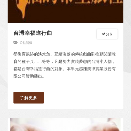
台灣幸福進行曲
分享
公益關懷
從復育絕跡的淡水魚、延續沒落的傳統戲曲到推動閱讀教
育的種子兵……等等，凡是努力實踐夢想的台灣小人物，
都是台灣幸福進行曲的對象。本單元感謝美律實業股份有
限公司贊助播出。
了解更多