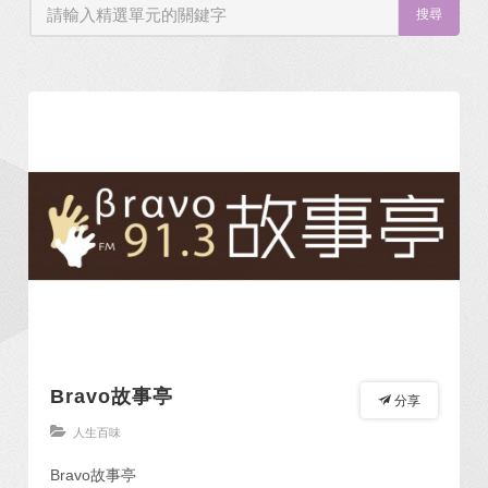
搜尋
Bravo故事亭
分享
人生百味
Bravo故事亭