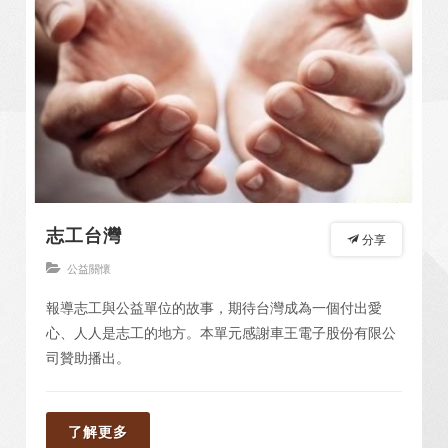
志工台灣
分享
公益關懷
報導志工與公益單位的故事，期待台灣成為一個付出愛
心、人人是志工的地方。本單元感謝車王電子股份有限公
司贊助播出。
了解更多