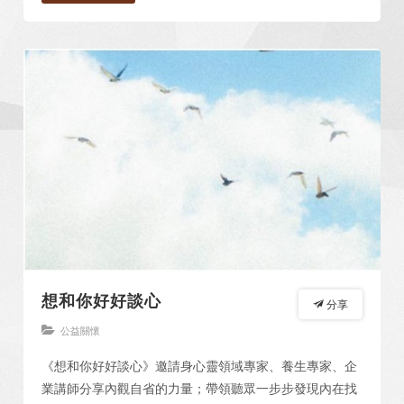
想和你好好談心
分享
公益關懷
《想和你好好談心》邀請身心靈領域專家、養生專家、企
業講師分享內觀自省的力量；帶領聽眾一步步發現內在找