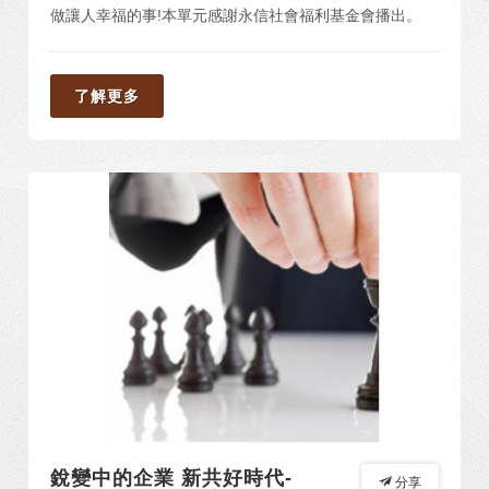
做讓人幸福的事!本單元感謝永信社會福利基金會播出。
了解更多
銳變中的企業 新共好時代-
分享