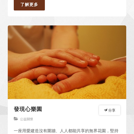
了解更多
發現心樂園
分享
公益關懷
一座用愛建造沒有圍牆、人人都能共享的無界花園，堅持