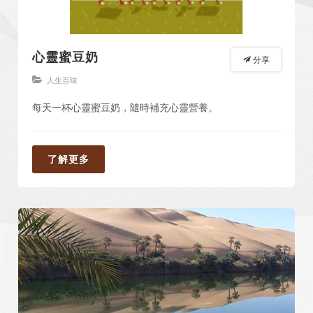
心靈蜜豆奶
分享
人生百味
每天一杯心靈蜜豆奶，隨時補充心靈營養。
了解更多