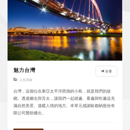
魅力台灣
分享
人生百味
台灣，這個位在東亞太平洋西側的小島，就是我們的故
鄉。透過腳尖與舌尖，讓我們一起踏遍、看遍與吃遍這充
滿自然美景、溫暖人情的地方。本單元感謝歐都納股份有
限公司贊助播出。