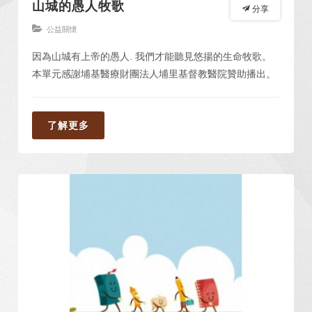
山城的愚人牧歌
分享
公益關懷
因為山城有上帝的愚人. 我們才能聽見悠揚的生命牧歌。
本單元感謝埔基醫療財團法人埔里基督教醫院贊助播出。
了解更多