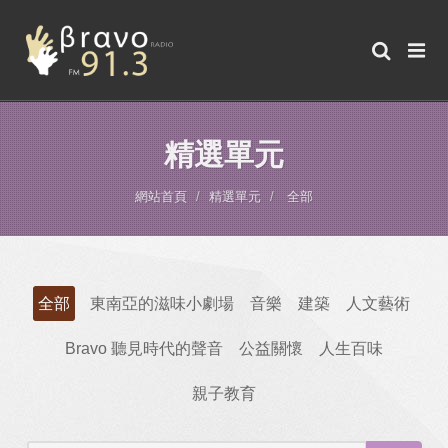
精選單元
網站首頁
精選單元
全部
全部
東南亞的滋味小劇場
音樂
建築
人文藝術
Bravo 聽見時代的聲音
公益關懷
人生百味
親子教育