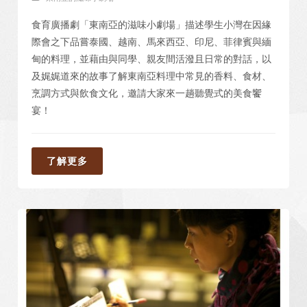
食育廣播劇「東南亞的滋味小劇場」描述學生小灣在因緣
際會之下品嘗泰國、越南、馬來西亞、印尼、菲律賓與緬
甸的料理，並藉由與同學、親友間活潑且日常的對話，以
及娓娓道來的故事了解東南亞料理中常見的香料、食材、
烹調方式與飲食文化，邀請大家來一趟聽覺式的美食饗
宴！
了解更多