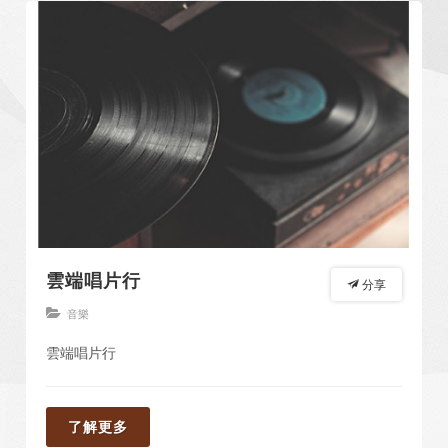
雲端唱片行
分享
音樂
雲端唱片行
了解更多