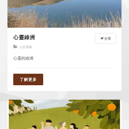
心靈綠洲
分享
人生百味
心靈的綠洲
了解更多