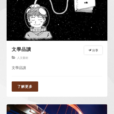
文學品讀
分享
人文藝術
文學品讀
了解更多