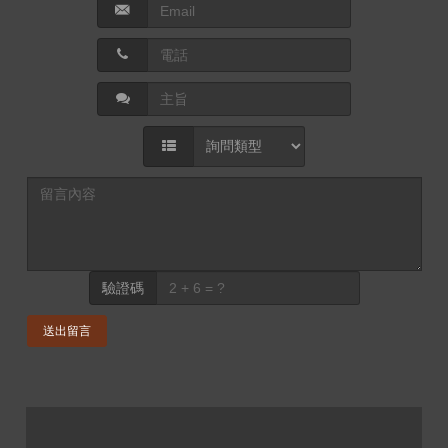
驗證碼
送出留言