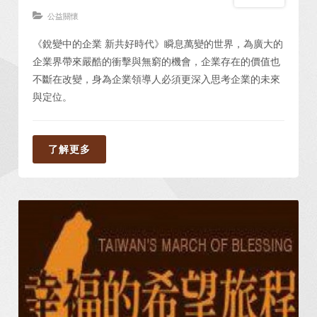
公益關懷
《銳變中的企業 新共好時代》瞬息萬變的世界，為廣大的
企業界帶來嚴酷的衝擊與無窮的機會，企業存在的價值也
不斷在改變，身為企業領導人必須更深入思考企業的未來
與定位。
了解更多