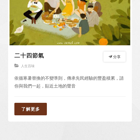
二十四節氣
分享
人生百味
依循寒暑替換的不變準則，傳承先民經驗的豐盈積累，請
你與我們一起，貼近土地的聲音
了解更多