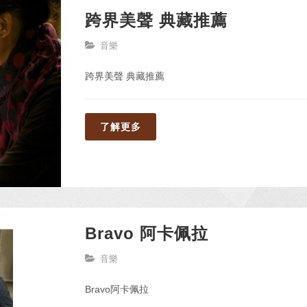
跨界美聲 典藏推薦
音樂
跨界美聲 典藏推薦
了解更多
Bravo 阿卡佩拉
音樂
Bravo阿卡佩拉