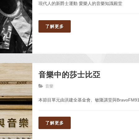
現代人的新爵士運動 愛樂人的音樂知識殿堂
了解更多
音樂中的莎士比亞
音樂
本節目單元由洪建全基金會、敏隆講堂與BravoFM91
了解更多