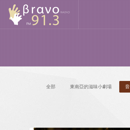
全部
東南亞的滋味小劇場
音