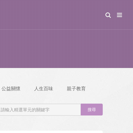
公益關懷
人生百味
親子教育
搜尋