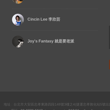
Cincin Lee 李欣芸
Joy's Fantasy 就是要老派
地址 : 台北市大安區忠孝東路四段148號3樓之4(捷運忠孝敦化站5號出