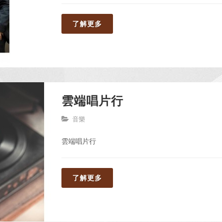
了解更多
雲端唱片行
音樂
雲端唱片行
了解更多