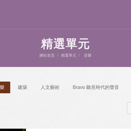
精選單元
網站首頁
精選單元
音樂
樂
建築
人文藝術
Bravo 聽見時代的聲音