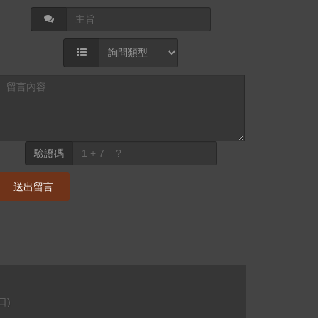
驗證碼
送出留言
口)