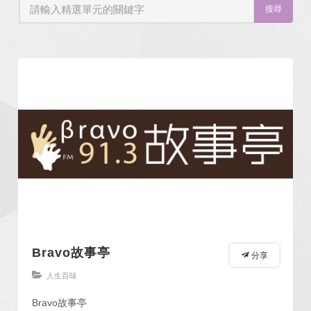
搜尋
Bravo故事亭
分享
人生百味
Bravo故事亭