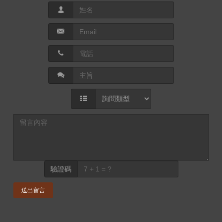
驗證碼
送出留言