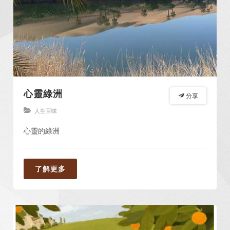
心靈綠洲
分享
人生百味
心靈的綠洲
了解更多