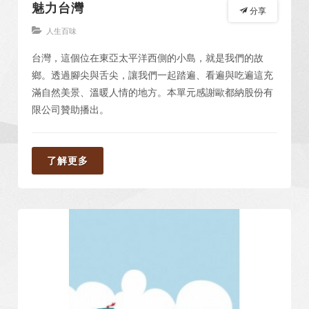
魅力台灣
分享
人生百味
台灣，這個位在東亞太平洋西側的小島，就是我們的故
鄉。透過腳尖與舌尖，讓我們一起踏遍、看遍與吃遍這充
滿自然美景、溫暖人情的地方。本單元感謝歐都納股份有
限公司贊助播出。
了解更多