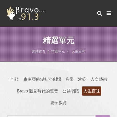
精選單元
網站首頁
精選單元
人生百味
全部
東南亞的滋味小劇場
音樂
建築
人文藝術
Bravo 聽見時代的聲音
公益關懷
人生百味
親子教育