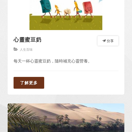
心靈蜜豆奶
分享
人生百味
每天一杯心靈蜜豆奶，隨時補充心靈營養。
了解更多