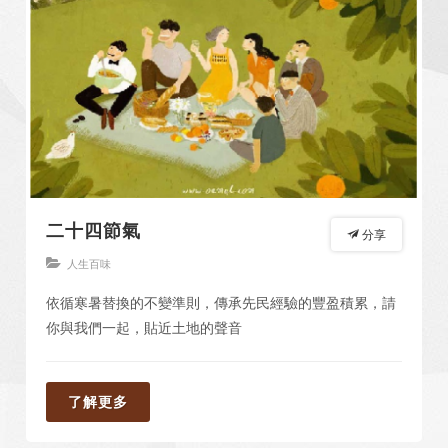
二十四節氣
分享
人生百味
依循寒暑替換的不變準則，傳承先民經驗的豐盈積累，請
你與我們一起，貼近土地的聲音
了解更多