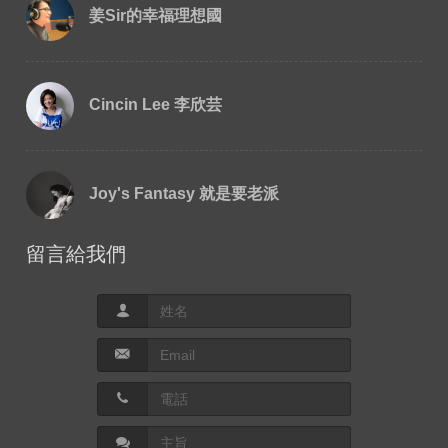
姜Sir的幸福理想國
Cincin Lee 李欣芸
Joy's Fantasy 就是要老派
留言給我們