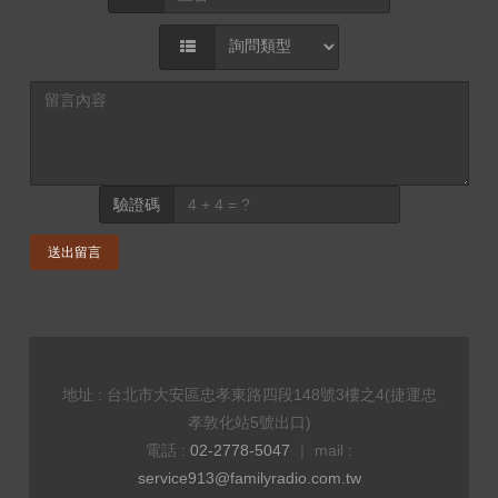
驗證碼
送出留言
地址 : 台北市大安區忠孝東路四段148號3樓之4(捷運忠
孝敦化站5號出口)
電話 :
02-2778-5047
｜ mail :
service913@familyradio.com.tw