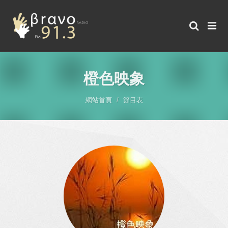
橙色映象
網站首頁
節目表