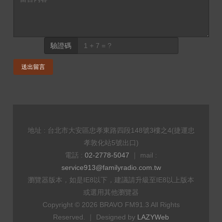
驗證碼
送出留言
地址 : 台北市大安區忠孝東路四段148號3樓之4(捷運忠
孝敦化站5號出口)
電話 :
02-2778-5047
｜ mail :
service913@familyradio.com.tw
瀏覽器版本，如是IE8以下，建議請升級至IE8以上版本
或選用其他瀏覽器
Copyright © 2026 BRAVO FM91.3 All Rights
Reserved. ｜ Designed by
LAZYWeb