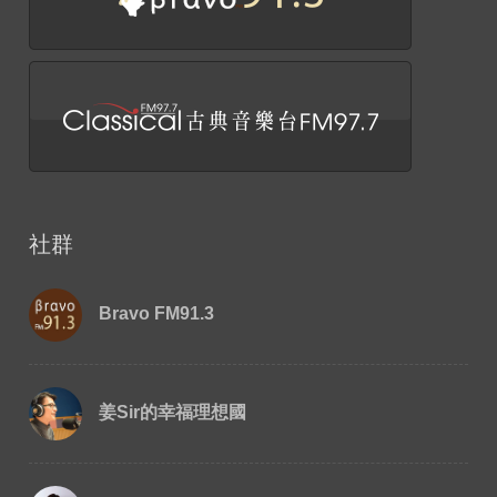
社群
Bravo FM91.3
姜Sir的幸福理想國