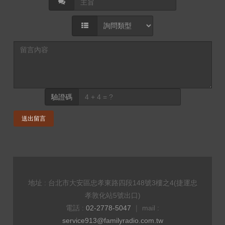
驗證碼
送出留言
地址 : 台北市大安區忠孝東路四段148號3樓之4(捷運忠
孝敦化站5號出口)
電話 :
02-2778-5047
｜ mail :
service913@familyradio.com.tw