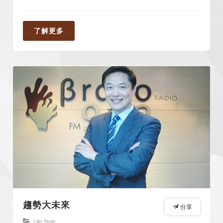
了解更多
趨勢大未來
分享
Life Style