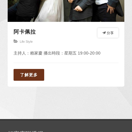
阿卡佩拉
分享
Life Style
主持人：賴家慶 播出時段：星期五 19:00-20:00
了解更多