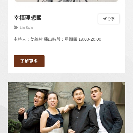
幸福理想國
分享
Life Style
主持人：姜義村 播出時段：星期四 19:00-20:00
了解更多