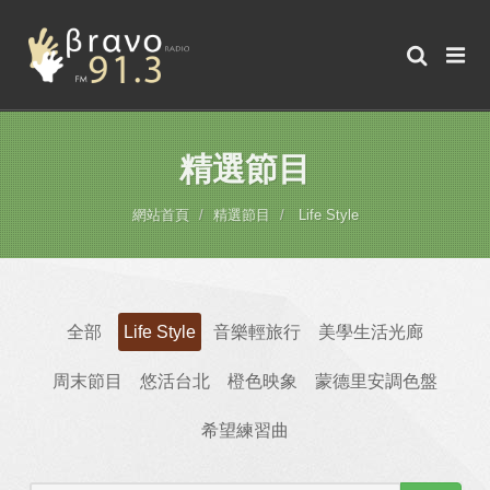
精選節目
網站首頁
精選節目
Life Style
全部
Life Style
音樂輕旅行
美學生活光廊
周末節目
悠活台北
橙色映象
蒙德里安調色盤
希望練習曲