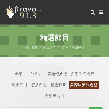
精選節目
網站首頁
精選節目
蒙德里安調色盤
全部
Life Style
音樂輕旅行
美學生活光廊
周末節目
悠活台北
橙色映象
蒙德里安調色盤
希望練習曲