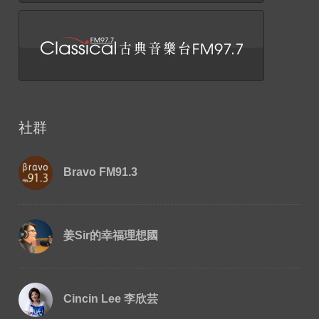
社群
Bravo FM91.3
姜Sir的幸福理想國
Cincin Lee 李欣芸