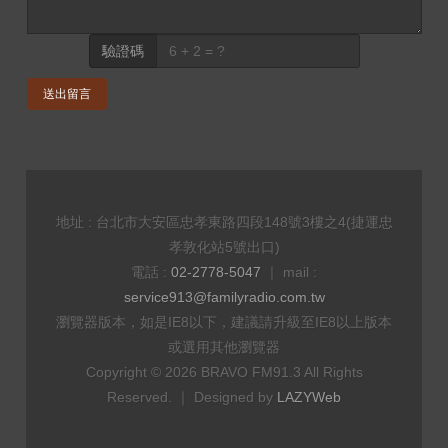
驗證碼
送出留言
地址 : 台北市大安區忠孝東路四段148號3樓之4(捷運忠
孝敦化站5號出口)
電話 :
02-2778-5047
｜ mail :
service913@familyradio.com.tw
瀏覽器版本，如是IE8以下，建議請升級至IE8以上版本
或選用其他瀏覽器
Copyright © 2026 BRAVO FM91.3 All Rights
Reserved. ｜ Designed by
LAZYWeb