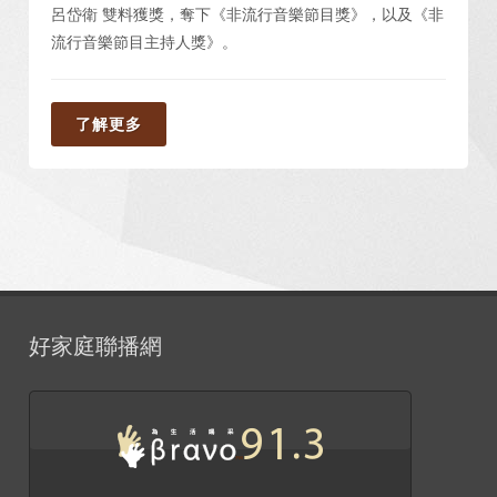
呂岱衛 雙料獲獎，奪下《非流行音樂節目獎》，以及《非
流行音樂節目主持人獎》。
了解更多
好家庭聯播網