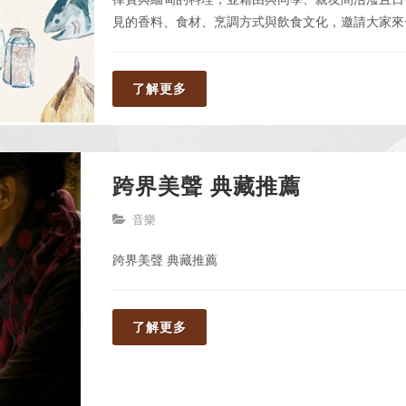
見的香料、食材、烹調方式與飲食文化，邀請大家來
了解更多
跨界美聲 典藏推薦
音樂
跨界美聲 典藏推薦
了解更多