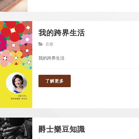
我的跨界生活
音樂
我的跨界生活
了解更多
爵士樂豆知識