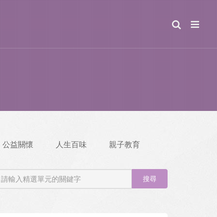
公益關懷
人生百味
親子教育
搜尋