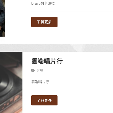
Bravo阿卡佩拉
了解更多
雲端唱片行
音樂
雲端唱片行
了解更多