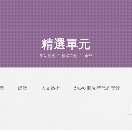
精選單元
網站首頁
精選單元
全部
樂
建築
人文藝術
Bravo 聽見時代的聲音