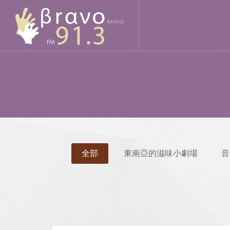
全部
東南亞的滋味小劇場
音