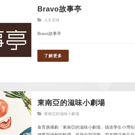
Bravo故事亭
人生百味
Bravo故事亭
了解更多
東南亞的滋味小劇場
東南亞的滋味小劇場
食育廣播劇「東南亞的滋味小劇場」描述學生小灣在
律賓與緬甸的料理，並藉由與同學、親友間活潑且日