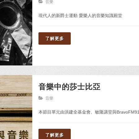
音樂
現代人的新爵士運動 愛樂人的音樂知識殿堂
了解更多
音樂中的莎士比亞
音樂
本節目單元由洪建全基金會、敏隆講堂與BravoFM91
了解更多