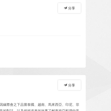
分享
分享
因緣際會之下品嘗泰國、越南、馬來西亞、印尼、菲
常的對話，以及娓娓道來的故事了解東南亞料理中常