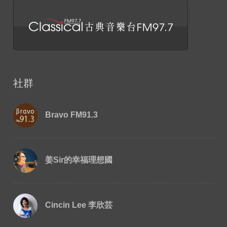
社群
Bravo FM91.3
姜Sir的幸福理想國
Cincin Lee 李欣芸