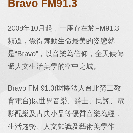
Bravo FM91.3
2008年10月起，一座存在於FM91.3
頻道，覺得舞動生命最美的姿態就
是“Bravo”，以音樂為信仰，全天候傳
遞人文生活美學的空中之城。
Bravo FM 91.3(財團法人台北勞工教
育電台)以世界音樂、爵士、民謠、電
影配樂及古典小品等優質音樂為經，
生活趨勢、人文知識及藝術美學作