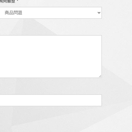
詢問類型
*