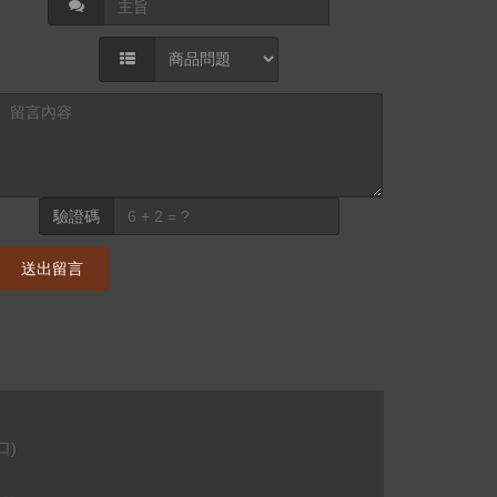
驗證碼
送出留言
口)