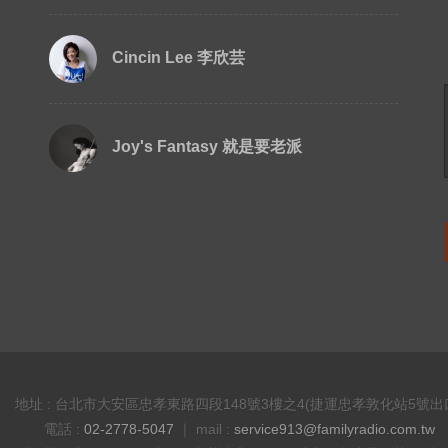
Cincin Lee 李欣芸
Joy's Fantasy 就是要老派
地址 : 台北市大安區忠孝東路四段148號3樓之4(捷運忠孝敦化站5號出
電話 :
02-2778-5047
｜ mail :
service913@familyradio.com.tw