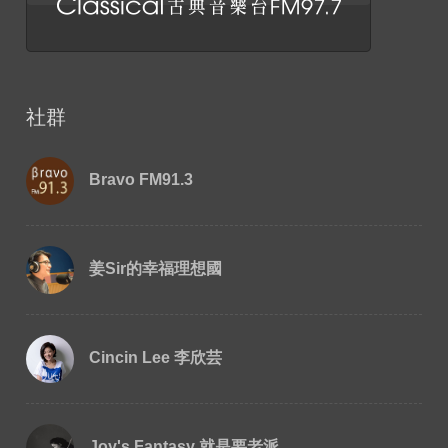
社群
Bravo FM91.3
姜Sir的幸福理想國
Cincin Lee 李欣芸
Joy's Fantasy 就是要老派