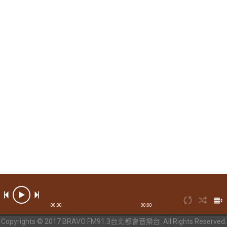
00:00
00:00
Copyrights © 2017 BRAVO FM91.3台北都會音樂台. All Rights Reserved.