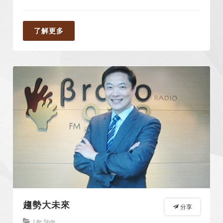
了解更多
趨勢大未來
分享
Life Style