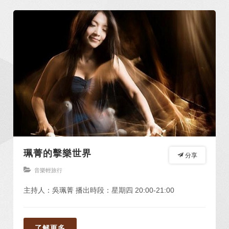
珮菁的擊樂世界
分享
音樂輕旅行
主持人：吳珮菁 播出時段：星期四 20:00-21:00
了解更多