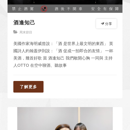
酒逢知己
分享
周末節目
美國作家海明威曾說：「酒 是世界上最文明的東西」 英
國詩人約翰蓋伊則說：「酒 促成一拍即合的友情」 一杯
美酒，幾首好歌 當 酒逢知己 我們敞開心胸 一同與 主持
人OTTO 在空中聊酒、聽故事
了解更多