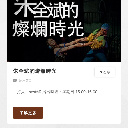
朱全斌的燦爛時光
分享
周末節目
主持人：朱全斌 播出時段：星期日 15:00-16:00
了解更多