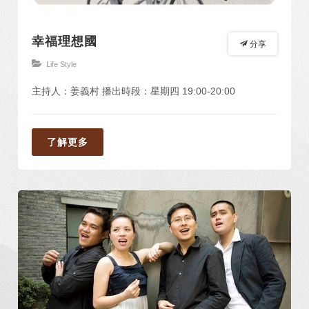
幸福理想國
分享
Life Style
主持人：姜義村 播出時段：星期四 19:00-20:00
了解更多