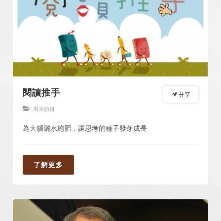
閱讀推手
分享
周末節目
為大腦灑水施肥，讓思考的種子發芽成長
了解更多