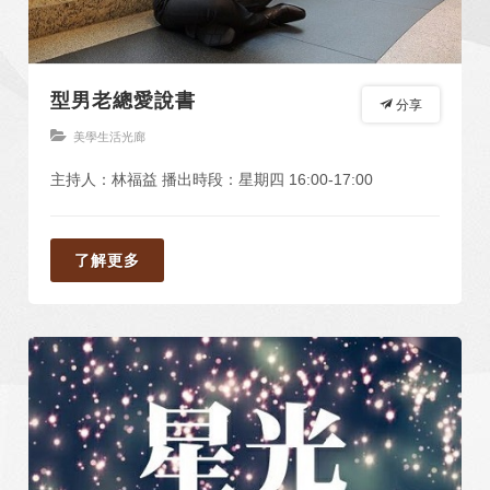
型男老總愛說書
分享
美學生活光廊
主持人：林福益 播出時段：星期四 16:00-17:00
了解更多