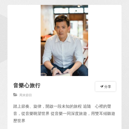
音樂心旅行
分享
周末節目
踏上節奏、旋律，開啟一段未知的旅程 追隨 心裡的聲
音，從音樂眺望世界 從音樂一同深度旅遊，用雙耳傾聽遊
歷世界