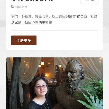
周末節目
我們一起梳理、察覺心情、找出原因與解方 從自我、社群
到家庭、找回心理的主導權
了解更多