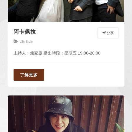
阿卡佩拉
分享
Life Style
主持人：賴家慶 播出時段：星期五 19:00-20:00
了解更多