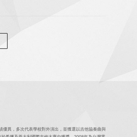
成績優異，多次代表學校對外演出，並獲選以吉他協奏曲與
後於希臘及義大利國際吉他大賽中獲獎。2008年為台灣電