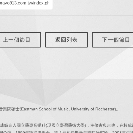
上一個節目
返回列表
下一個節目
(Eastman School of Music, University of Rochester)。
一名成績進入國立藝專音樂科(現國立臺灣藝術大學)，主修古典吉他，在校
團公演。1999年獲得獎學金，進入紐約伊斯曼音樂院研究所。2003年先