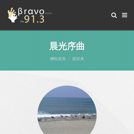
晨光序曲
網站首頁
節目表