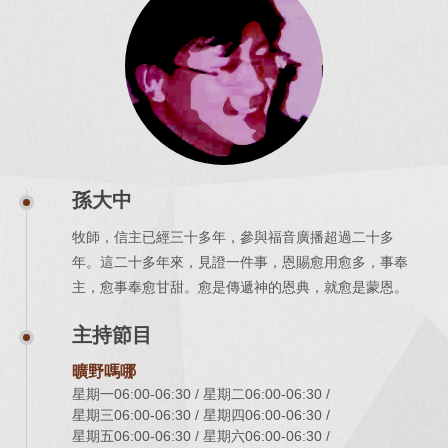
孫大中
牧師，信主已經三十多年，參與福音廣播超過二十多
年。這二十多年來，見證一件事，恩賜愈用愈多，事奉
主，愈事奉愈甘甜。愈是傳遞神的恩典，就愈是蒙恩。
主持節目
曠野嗎哪
星期一06:00-06:30
星期二06:00-06:30
星期三06:00-06:30
星期四06:00-06:30
星期五06:00-06:30
星期六06:00-06:30