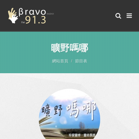
曠野嗎哪
網站首頁
節目表