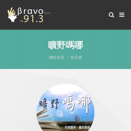
曠野嗎哪
網站首頁
節目表