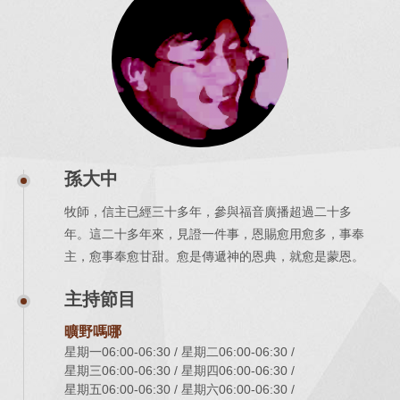
孫大中
牧師，信主已經三十多年，參與福音廣播超過二十多
年。這二十多年來，見證一件事，恩賜愈用愈多，事奉
主，愈事奉愈甘甜。愈是傳遞神的恩典，就愈是蒙恩。
主持節目
曠野嗎哪
星期一06:00-06:30
星期二06:00-06:30
星期三06:00-06:30
星期四06:00-06:30
星期五06:00-06:30
星期六06:00-06:30