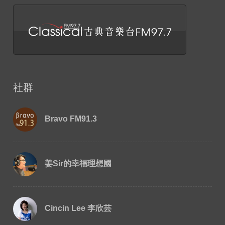
社群
Bravo FM91.3
姜Sir的幸福理想國
Cincin Lee 李欣芸