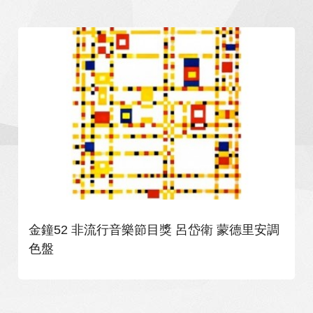
金鐘52 非流行音樂節目獎 呂岱衛 蒙德里安調
色盤