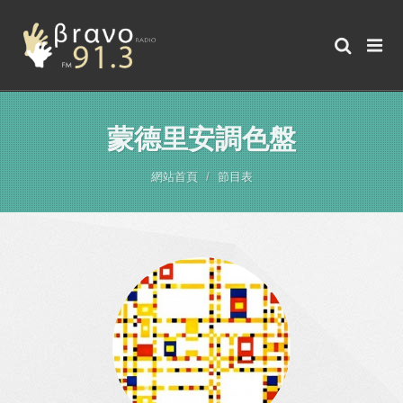
蒙德里安調色盤
網站首頁
節目表