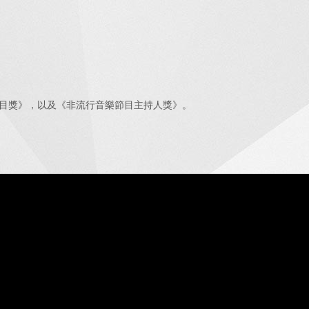
節目獎》，以及《非流行音樂節目主持人獎》。