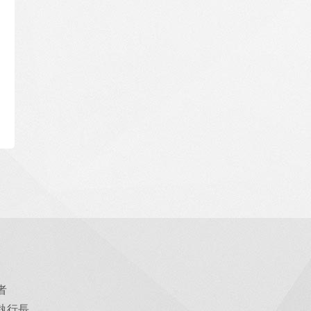
者
執行長