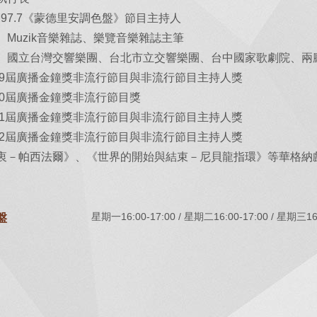
97.7《蒙德里安調色盤》節目主持人
Muzik音樂雜誌、樂覽音樂雜誌主筆
、國立台灣交響樂團、台北市立交響樂團、台中國家歌劇院、兩
第49屆廣播金鐘獎非流行節目與非流行節目主持人獎
50屆廣播金鐘獎非流行節目獎
第51屆廣播金鐘獎非流行節目與非流行節目主持人獎
第52屆廣播金鐘獎非流行節目與非流行節目主持人獎
衷－帕西法爾》、《世界的開始與結束－尼貝龍指環》等華格納
星期一16:00-17:00
星期二16:00-17:00
星期三16:
盤