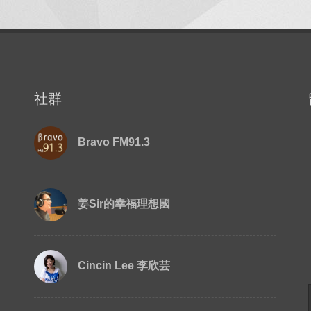
社群
Bravo FM91.3
姜Sir的幸福理想國
Cincin Lee 李欣芸