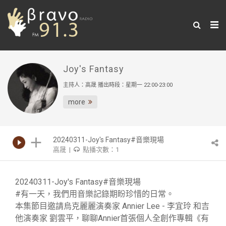
Joy's Fantasy
主持人：高晟 播出時段：星期一 22:00-23:00
more
20240311-Joy's Fantasy#音樂現場
高晟 |
點播次數：1
20240311-Joy's Fantasy#音樂現場
#有一天，我們用音樂記錄期盼珍惜的日常。
本集節目邀請烏克麗麗演奏家 Annier Lee - 李宜玲 和吉
他演奏家 劉雲平，聊聊Annier首張個人全創作專輯《有