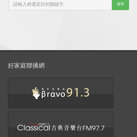
搜尋
好家庭聯播網