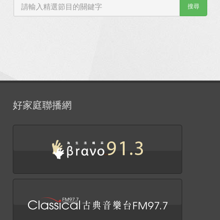
搜尋
好家庭聯播網