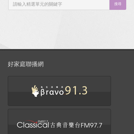
搜尋
好家庭聯播網