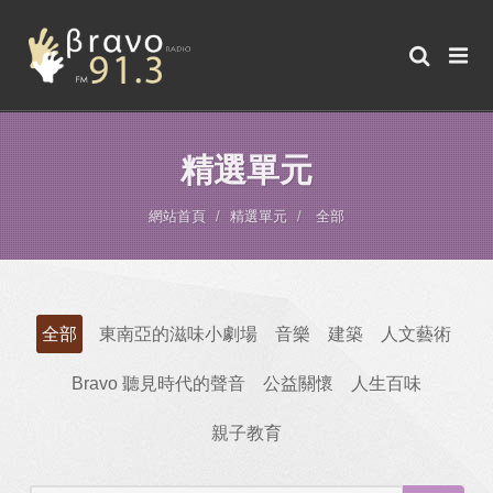
精選單元
網站首頁
精選單元
全部
全部
東南亞的滋味小劇場
音樂
建築
人文藝術
Bravo 聽見時代的聲音
公益關懷
人生百味
親子教育