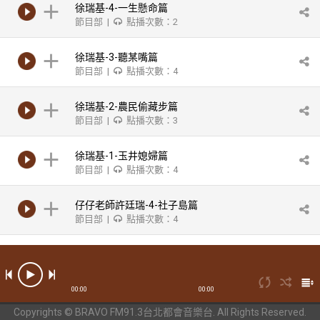
徐瑞基-4-一生懸命篇
節目部 |
點播次數：2
徐瑞基-3-聽某嘴篇
節目部 |
點播次數：4
徐瑞基-2-農民偷藏步篇
節目部 |
點播次數：3
徐瑞基-1-玉井媳婦篇
節目部 |
點播次數：4
仔仔老師許廷瑞-4-社子島篇
節目部 |
點播次數：4
仔仔老師許廷瑞-3-音樂篇
節目部 |
點播次數：2
00:00
00:00
仔仔老師許廷瑞-2-榜樣篇
Copyrights © BRAVO FM91.3台北都會音樂台. All Rights Reserved.
節目部 |
點播次數：2