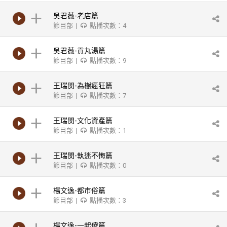
吳君薇-老店篇
節目部 |
點播次數：4
吳君薇-貢丸湯篇
節目部 |
點播次數：9
王瑞閔-為樹瘋狂篇
節目部 |
點播次數：7
王瑞閔-文化資產篇
節目部 |
點播次數：1
王瑞閔-執迷不悔篇
節目部 |
點播次數：0
楊文逸-都市俗篇
節目部 |
點播次數：3
楊文逸-一起傻篇