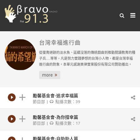
台灣幸福進行曲
從復育絕跡的淡水魚、延續沒落的傳統戲曲到推動閱讀教育的種
子兵……等等，凡是努力實踐夢想的台灣小人物，都是台灣幸福
進行曲的對象。本單元感謝美律實業股份有限公司贊助播出。
more
勵馨基金會-追求幸福篇
節目部 |
點播次數：39
勵馨基金會-為你撐傘篇
節目部 |
點播次數：17
勵馨基金會-自助助人篇