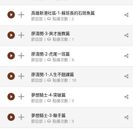
高雄新港社區-1-蘇班長的石斑魚篇
節目部 |
點播次數：2
廖清閔-3-英才施教篇
節目部 |
點播次數：1
廖清閔-2-虎尾一班篇
節目部 |
點播次數：6
廖清閔-1-人生不翹課篇
節目部 |
點播次數：10
夢想騎士-4-突破篇
節目部 |
點播次數：3
夢想騎士-3-聯手篇
節目部 |
點播次數：3