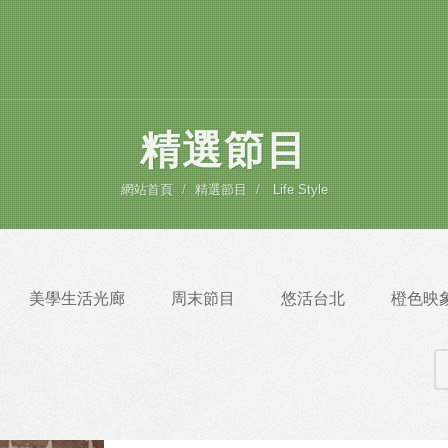
精選節目
網站首頁
精選節目
Life Style
美學生活光廊
周末節目
悠活台北
橙色映