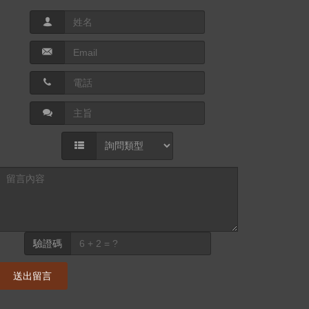
驗證碼
送出留言